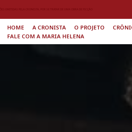
ES EMITIDAS PELA CRONISTA, POR SE TRATAR DE UMA OBRA DE FICÇÃO
HOME
A CRONISTA
O PROJETO
CRÔNI
FALE COM A MARIA HELENA