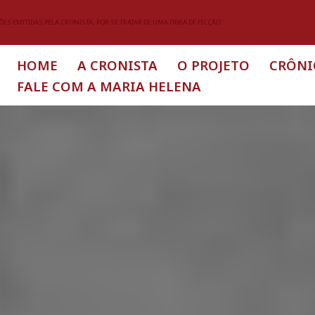
ES EMITIDAS PELA CRONISTA, POR SE TRATAR DE UMA OBRA DE FICÇÃO
HOME
A CRONISTA
O PROJETO
CRÔNI
FALE COM A MARIA HELENA